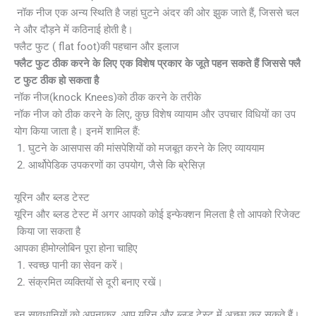
नॉक नीज एक अन्य स्थिति है जहां घुटने अंदर की ओर झुक जाते हैं, जिससे चल
ने और दौड़ने में कठिनाई होती है।
फ्लैट फुट ( flat foot)की पहचान और इलाज
फ्लैट फुट ठीक करने के लिए एक विशेष प्रकार के जूते पहन सकते हैं जिससे फ्लै
ट फुट ठीक हो सकता है
नॉक नीज(knock Knees)को ठीक करने के तरीके
नॉक नीज को ठीक करने के लिए, कुछ विशेष व्यायाम और उपचार विधियों का उप
योग किया जाता है। इनमें शामिल हैं:
घुटने के आसपास की मांसपेशियों को मजबूत करने के लिए व्याययाम
आर्थोपेडिक उपकरणों का उपयोग, जैसे कि ब्रेसिज़
यूरिन और ब्लड टेस्ट
यूरिन और ब्लड टेस्ट में अगर आपको कोई इन्फेक्शन मिलता है तो आपको रिजेक्ट
किया जा सकता है
आपका हीमोग्लोबिन पूरा होना चाहिए
स्वच्छ पानी का सेवन करें।
संक्रमित व्यक्तियों से दूरी बनाए रखें।
इन सावधानियों को अपनाकर, आप यूरिन और ब्लड टेस्ट में अच्छा कर सकते हैं।