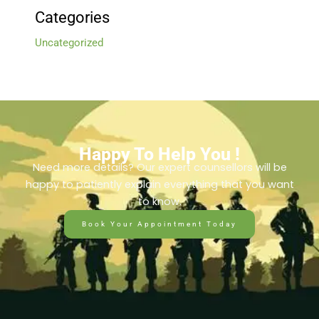
Categories
Uncategorized
Happy To Help You !
Need more details? Our expert counsellors will be
happy to patiently explain everything that you want
to know.
Book Your Appointment Today