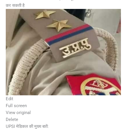
कर सकती है
Edit
Full screen
View original
Delete
UPSI मेडिकल की मुख्य बातें: