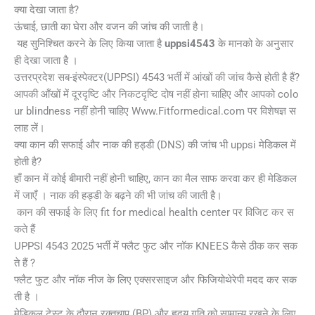
क्या देखा जाता है?
ऊंचाई, छाती का घेरा और वजन की जांच की जाती है।
यह सुनिश्चित करने के लिए किया जाता है
uppsi4543
के मानको के अनुसार
ही देखा जाता है ।
उत्तरप्रदेश सब-इंस्पेक्टर(UPPSI) 4543 भर्ती में आंखों की जांच कैसे होती है हैं?
आपकी आँखों में दूरदृष्टि और निकटदृष्टि दोष नहीं होना चाहिए और आपको colo
ur blindness नहीं होनी चाहिए Www.Fitformedical.com पर विशेषज्ञ स
लाह लें।
क्या कान की सफाई और नाक की हड्डी (DNS) की जांच भी uppsi मेडिकल में
होती है?
हाँ कान में कोई बीमारी नहीं होनी चाहिए, कान का मैल साफ करवा कर ही मेडिकल
में जाएँ । नाक की हड्डी के बढ़ने की भी जांच की जाती है।
कान की सफाई के लिए fit for medical health center पर विजिट कर स
कते हैं
UPPSI 4543 2025 भर्ती में फ्लैट फुट और नॉक KNEES कैसे ठीक कर सक
ते हैं ?
फ्लैट फुट और नॉक नीज के लिए एक्सरसाइज और फिजियोथेरेपी मदद कर सक
ती है ।
मेडिकल टेस्ट के दौरान रक्तचाप (BP) और हृदय गति को सामान्य रखने के लिए