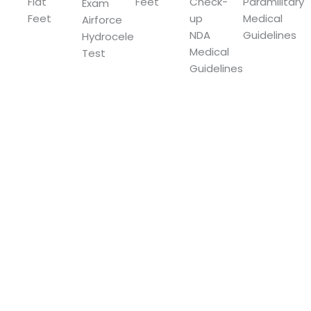
Flat
Feet
Check-
Paramilitary
Exam
Feet
up
Medical
Airforce
NDA
Guidelines
Hydrocele
Medical
Test
Guidelines