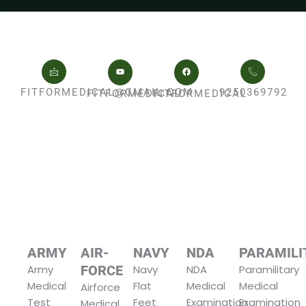
FITFORMEDICAL@GMAIL.COM
9250369792
FITFORMEDICAL
FITFORMEDICAL
ARMY
AIR-
NAVY
NDA
PARAMILI
Army
FORCE
Navy
NDA
Paramilitary
Medical
Flat
Medical
Medical
Airforce
Test
Feet
Examination
Examination
Medical